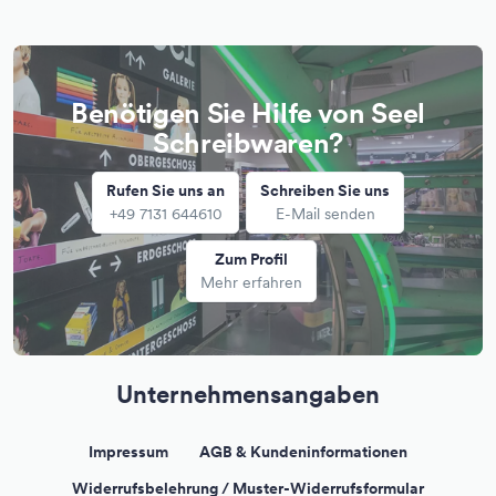
Benötigen Sie Hilfe von Seel
Schreibwaren?
Rufen Sie uns an
Schreiben Sie uns
+49 7131 644610
E-Mail senden
Zum Profil
Mehr erfahren
Unternehmensangaben
Impressum
AGB & Kundeninformationen
Widerrufsbelehrung / Muster-Widerrufsformular