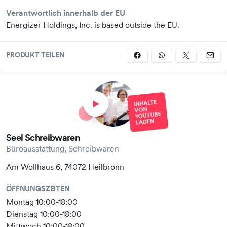
Verantwortlich innerhalb der EU
Energizer Holdings, Inc. is based outside the EU.
PRODUKT TEILEN
INHALTE
VON
YOUTUBE
LADEN
Seel Schreibwaren
Büroausstattung, Schreibwaren
Am Wollhaus 6, 74072 Heilbronn
ÖFFNUNGSZEITEN
Montag 10:00-18:00
Dienstag 10:00-18:00
Mittwoch 10:00-18:00