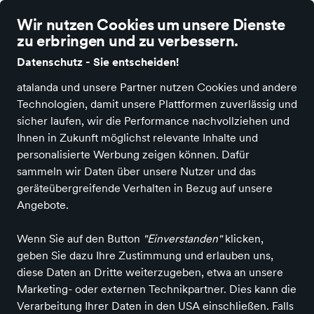
Wir nutzen Cookies um unsere Dienste
zu erbringen und zu verbessern.
Datenschutz - Sie entscheiden!
atalanda und unsere Partner nutzen Cookies und andere
Alle Kategorien
Neuheiten
Angebote
Sportartikel
Fashion & A
Technologien, damit unsere Plattformen zuverlässig und
sicher laufen, wir die Performance nachvollziehen und
Ihnen in Zukunft möglichst relevante Inhalte und
personalisierte Werbung zeigen können. Dafür
sammeln wir Daten über unsere Nutzer und das
geräteübergreifende Verhalten in Bezug auf unsere
Angebote.
Wenn Sie auf den Button
"Einverstanden"
klicken,
geben Sie dazu Ihre Zustimmung und erlauben uns,
diese Daten an Dritte weiterzugeben, etwa an unsere
Marketing- oder externen Technikpartner. Dies kann die
Verarbeitung Ihrer Daten in den USA einschließen. Falls