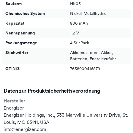
Bauform
HR03
Chemisches System
Nickel-Metallhydrid
Kapazität
800 mAh
Nennspannung
1,2 V
Packungsmenge
4 St./Pack.
Stichwörter
Akkumulatoren, Akkus,
Batterien, Energiezufuhr
GTIN13
7638900416879
Daten zur Produktsicherheitsverordnung
Hersteller
Energizer
Energizer Holdings, Inc., 533 Maryville University Drive, St.
Louis, MO 63141, USA
info@energizer.com