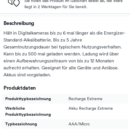
Sie holen das Produkt im Geschäft selbst ab, die Ware
liegt in 2 Werktagen für Sie bereit.
Beschreibung
Hält in Digitalkameras bis zu 6 mal länger als die Energizer-
Standard-Alkalibatterie. Bis zu 5 Jahre
Gesamtnutzungsdauer bei typischem Nutzungsverhalten.
Kann bis zu 500 mal geladen werden. Ladung wird über
einen Aufbewahrungszeitraum von bis zu 12 Monaten
aufrecht erhalten. Geeignet für alle Geräte und Anlässe.
Akkus sind vorgeladen.
Produktdaten
Produkttypbezeichnung
Recharge Extreme
Werbliche
Akku Recharge Extreme
Produkttypbezeichnung
Typbezeichnung
AAA/Micro