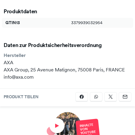
Verpackung: SB-Verpackung
Produktdaten
GTIN13
3379939032954
Daten zur Produktsicherheitsverordnung
Hersteller
AXA
AXA Group, 25 Avenue Matignon, 75008 Paris, FRANCE
info@axa.com
PRODUKT TEILEN
INHALTE
VON
YOUTUBE