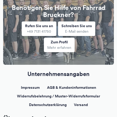
Benötigen Sie Hilfe von Fahrrad
Bruckner?
Rufen Sie uns an
Schreiben Sie uns
+49 7131 41750
E-Mail senden
Zum Profil
Mehr erfahren
Unternehmensangaben
Impressum
AGB & Kundeninformationen
Widerrufsbelehrung / Muster-Widerrufsformular
Datenschutzerklärung
Versand