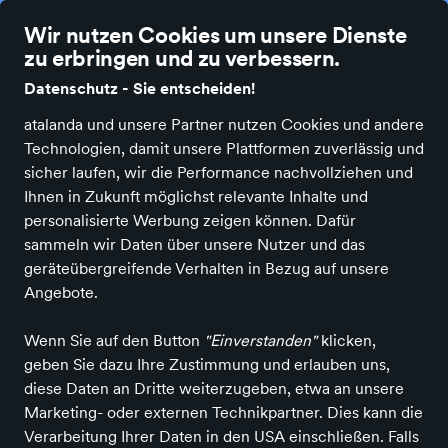
Ø 4.7 Sterne Bewertung auf Idealo und Google
Die
Wir nutzen Cookies um unsere Dienste
zu erbringen und zu verbessern.
Datenschutz - Sie entscheiden!
atalanda und unsere Partner nutzen Cookies und andere
Technologien, damit unsere Plattformen zuverlässig und
sicher laufen, wir die Performance nachvollziehen und
Ihnen in Zukunft möglichst relevante Inhalte und
personalisierte Werbung zeigen können. Dafür
sammeln wir Daten über unsere Nutzer und das
geräteübergreifende Verhalten in Bezug auf unsere
Angebote.
Wenn Sie auf den Button
"Einverstanden"
klicken,
geben Sie dazu Ihre Zustimmung und erlauben uns,
diese Daten an Dritte weiterzugeben, etwa an unsere
Marketing- oder externen Technikpartner. Dies kann die
Verarbeitung Ihrer Daten in den USA einschließen. Falls