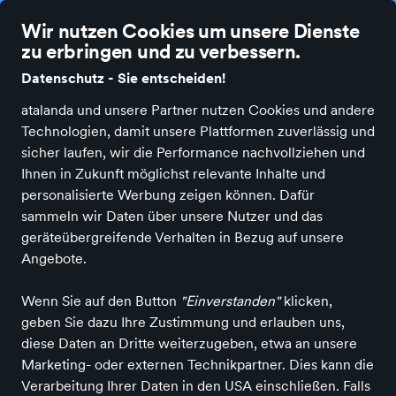
Die besten Einzelhändler Deutschlands online
Wir nutzen Cookies um unsere Dienste
zu erbringen und zu verbessern.
Datenschutz - Sie entscheiden!
atalanda und unsere Partner nutzen Cookies und andere
Technologien, damit unsere Plattformen zuverlässig und
Alle Kategorien
Neuheiten
Angebote
Bücher & Medien
Bürobe
sicher laufen, wir die Performance nachvollziehen und
Ihnen in Zukunft möglichst relevante Inhalte und
personalisierte Werbung zeigen können. Dafür
sammeln wir Daten über unsere Nutzer und das
geräteübergreifende Verhalten in Bezug auf unsere
Angebote.
Wenn Sie auf den Button
"Einverstanden"
klicken,
geben Sie dazu Ihre Zustimmung und erlauben uns,
diese Daten an Dritte weiterzugeben, etwa an unsere
Marketing- oder externen Technikpartner. Dies kann die
Verarbeitung Ihrer Daten in den USA einschließen. Falls