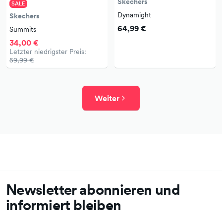
Skechers
SALE
Dynamight
Skechers
64,99 €
Summits
34,00 €
Letzter niedrigster Preis:
59,99 €
Weiter
Newsletter abonnieren und
informiert bleiben