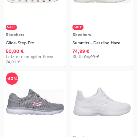
SALE
SALE
Skechers
Skechers
Glide-Step Pro
Summits - Dazzling Haze
50,00 €
74,99 €
Letzter niedrigster Preis:
Statt:
84,99 €
74,99 €
-43 %