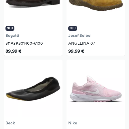
NEU
NEU
Bugatti
Josef Seibel
311AYK301400-6100
ANGELINA 07
89,99 €
99,99 €
Beck
Nike