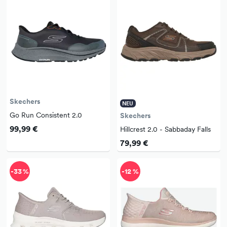
Skechers
NEU
Go Run Consistent 2.0
Skechers
99,99 €
Hillcrest 2.0 - Sabbaday Falls
79,99 €
-33 %
-12 %