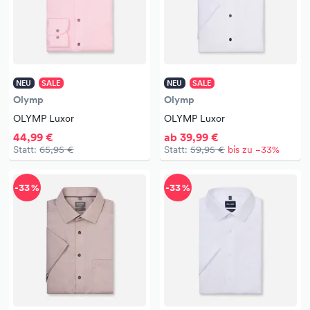
NEU
SALE
NEU
SALE
Olymp
Olymp
OLYMP Luxor
OLYMP Luxor
44,99 €
ab 39,99 €
Statt:
65,95 €
Statt:
59,95 €
bis zu −33%
-33 %
-33 %