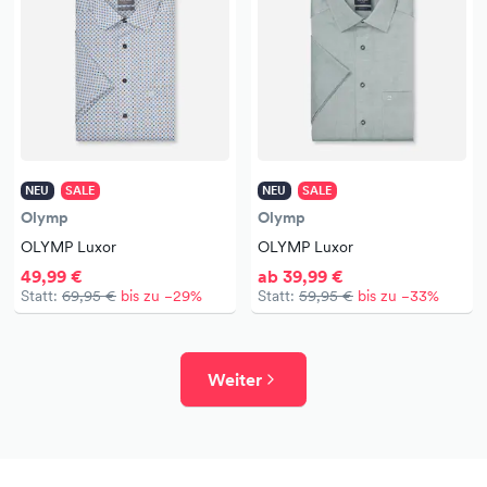
NEU
SALE
NEU
SALE
Olymp
Olymp
OLYMP Luxor
OLYMP Luxor
49,99 €
ab 39,99 €
Statt:
69,95 €
bis zu −29%
Statt:
59,95 €
bis zu −33%
Weiter