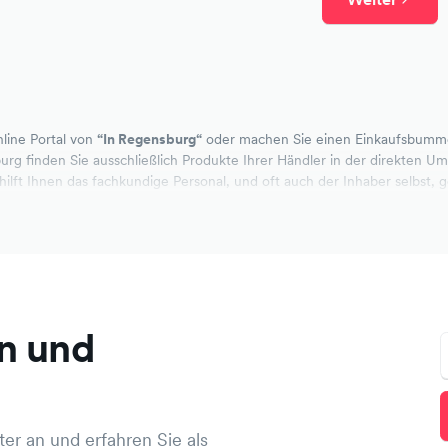
line Portal von
“In Regensburg“
oder machen Sie einen Einkaufsbumm
urg finden Sie ausschließlich Produkte Ihrer Händler in der direkten 
 hilft Ihnen das fachkundige Personal, und oft auch der Inhaber selbst, 
n und
er an und erfahren Sie als