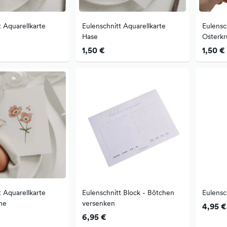
t Aquarellkarte
Eulenschnitt Aquarellkarte
Eulensc
Hase
Osterkr
1,50 €
1,50 €
t Aquarellkarte
Eulenschnitt Block - Bötchen
Eulensc
ne
versenken
4,95 €
6,95 €