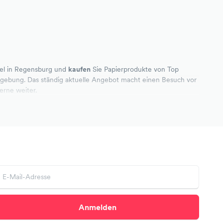
el in Regensburg und
kaufen
Sie Papierprodukte von Top
Umgebung. Das ständig aktuelle Angebot macht einen Besuch vor
gerne weiter.
Anmelden