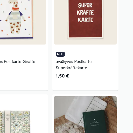
NEU
s Postkarte Giraffe
ava&yves Postkarte
Superkräftekarte
1,50 €