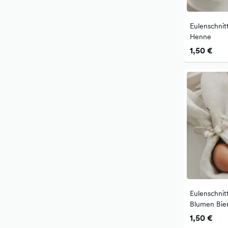
Eulenschnit
Henne
1,50 €
Eulenschnit
Blumen Bie
1,50 €