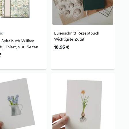
ic
Eulenschnitt Rezeptbuch
Wichtigste Zutat
c Spiralbuch William
18,95 €
5, liniert, 200 Seiten
€