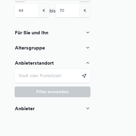
bis
€
€
Für Sie und Ihn
Altersgruppe
Anbieterstandort
Filter anwenden
Anbieter