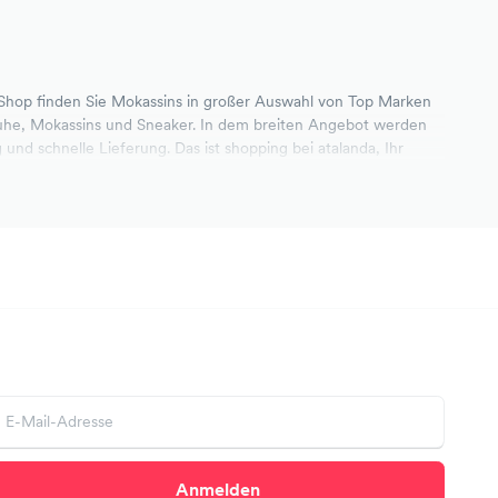
 Shop finden Sie Mokassins in großer Auswahl von Top Marken
chuhe, Mokassins und Sneaker. In dem breiten Angebot werden
g und schnelle Lieferung. Das ist shopping bei atalanda, Ihr
Anmelden