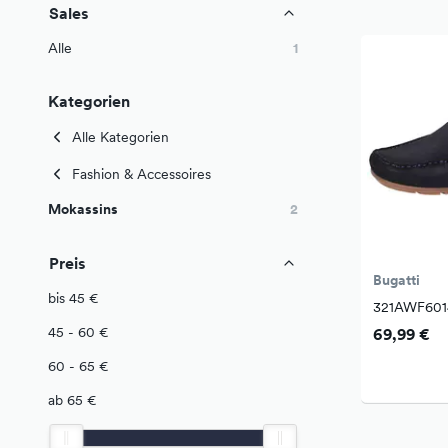
Sales
Alle
1
Kategorien
Alle Kategorien
Fashion & Accessoires
Mokassins
2
Preis
Bugatti
bis 45 €
321AWF601
45 - 60 €
69,99 €
60 - 65 €
ab 65 €