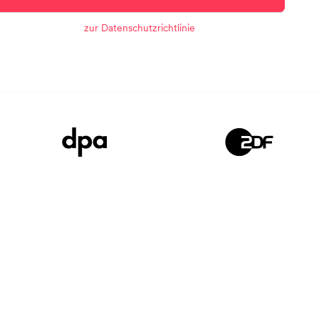
zur Datenschutzrichtlinie