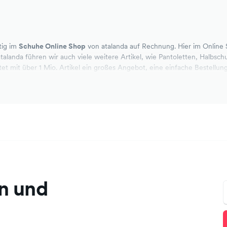
tig im
Schuhe Online Shop
von atalanda auf Rechnung. Hier im Online
talanda führen wir auch viele weitere Artikel, wie Pantoletten, Halbs
etet mit über 1 Mio. Artikel ein großes Angebot, eine einfache Bestellun
n und