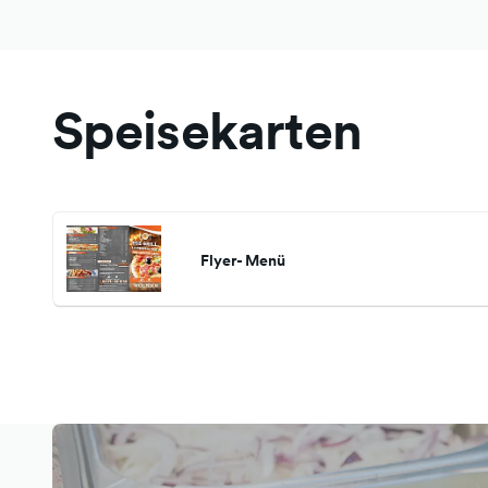
Speisekarten
Flyer- Menü