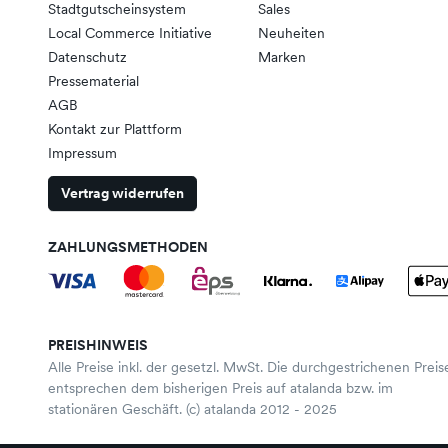
Stadtgutscheinsystem
Sales
Local Commerce Initiative
Neuheiten
Datenschutz
Marken
Pressematerial
AGB
Kontakt zur Plattform
Impressum
Vertrag widerrufen
ZAHLUNGSMETHODEN
PREISHINWEIS
Alle Preise inkl. der gesetzl. MwSt. Die durchgestrichenen Preis
entsprechen dem bisherigen Preis auf atalanda bzw. im
stationären Geschäft. (c) atalanda 2012 - 2025