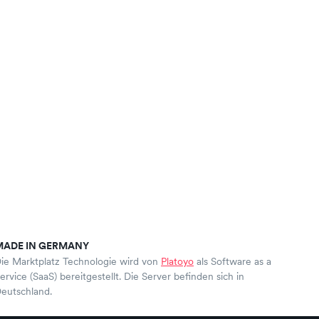
MADE IN GERMANY
ie Marktplatz Technologie wird von
Platoyo
als Software as a
ervice (SaaS) bereitgestellt. Die Server befinden sich in
eutschland.