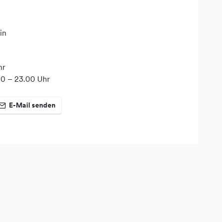
in
hr
00 – 23.00 Uhr
E-Mail senden