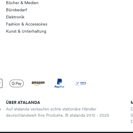
Bücher & Medien
Bürobedarf
Elektronik
Fashion & Accessoires
Kunst & Unterhaltung
ÜBER ATALANDA
e
Auf atalanda verkaufen echte stationäre Händler
D
deutschlandweit ihre Produkte. © atalanda 2012 - 2025
S
D