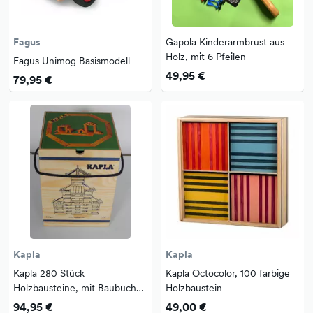
Fagus
Gapola Kinderarmbrust aus
Holz, mit 6 Pfeilen
Fagus Unimog Basismodell
49,95 €
79,95 €
Kapla
Kapla
Kapla 280 Stück
Kapla Octocolor, 100 farbige
Holzbausteine, mit Baubuch
Holzbaustein
grün
94,95 €
49,00 €