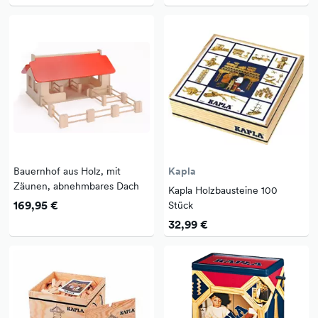
Bauernhof aus Holz, mit
Kapla
Zäunen, abnehmbares Dach
Kapla Holzbausteine 100
169,95 €
Stück
32,99 €