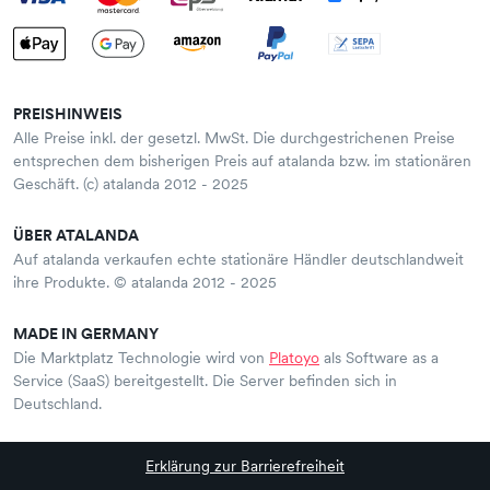
PREISHINWEIS
Alle Preise inkl. der gesetzl. MwSt. Die durchgestrichenen Preise
entsprechen dem bisherigen Preis auf atalanda bzw. im stationären
Geschäft. (c) atalanda 2012 - 2025
ÜBER ATALANDA
Auf atalanda verkaufen echte stationäre Händler deutschlandweit
ihre Produkte. © atalanda 2012 - 2025
MADE IN GERMANY
Die Marktplatz Technologie wird von
Platoyo
als Software as a
Service (SaaS) bereitgestellt. Die Server befinden sich in
Deutschland.
Erklärung zur Barrierefreiheit