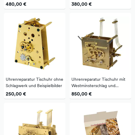
Schlagwerk und Beispielbilder
Schlagwerk und Beispielbilder
480,00 €
380,00 €
Uhrenreparatur Tischuhr ohne
Uhrenreparatur Tischuhr mit
Schlagwerk und Beispielbilder
Westminsterschlag und
Beispielbilder
250,00 €
850,00 €