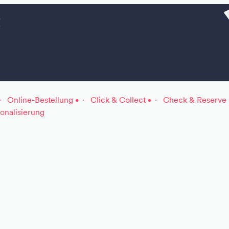
!
Online-Bestellung
Click & Collect
Check & Reserve
onalisierung