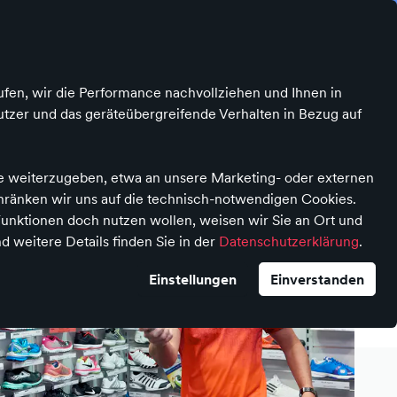
Was ist atalanda?
Kontrast
Mein Konto
Wunschliste
Warenkorb
ufen, wir die Performance nachvollziehen und Ihnen in
tzer und das geräteübergreifende Verhalten in Bezug auf
te weiterzugeben, etwa an unsere Marketing- oder externen
chränken wir uns auf die technisch-notwendigen Cookies.
unktionen doch nutzen wollen, weisen wir Sie an Ort und
d weitere Details finden Sie in der
Datenschutzerklärung
.
Einstellungen
Einverstanden