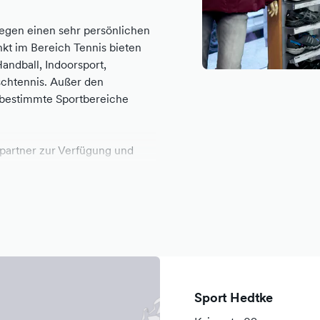
legen einen sehr persönlichen
t im Bereich Tennis bieten
andball, Indoorsport,
schtennis. Außer den
 bestimmte Sportbereiche
partner zur Verfügung und
Sport Hedtke