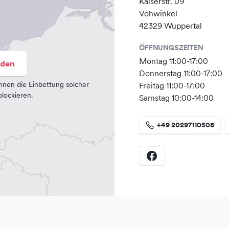
Kaiserstr. 09
Vohwinkel
42329 Wuppertal
ÖFFNUNGSZEITEN
Montag 11:00-17:00
aden
Donnerstag 11:00-17:00
nnen die Einbettung solcher
Freitag 11:00-17:00
lockieren.
Samstag 10:00-14:00
+49 20297110508