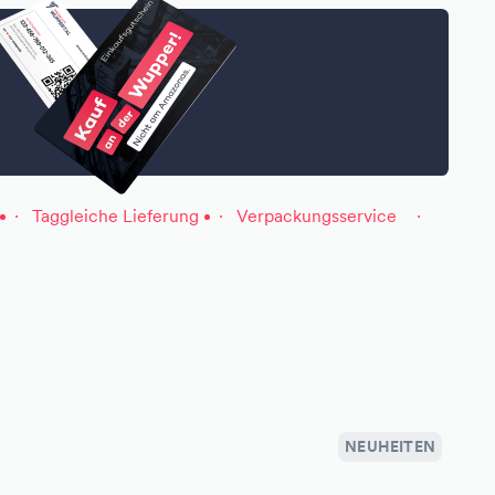
Taggleiche Lieferung
Verpackungsservice
NEUHEITEN