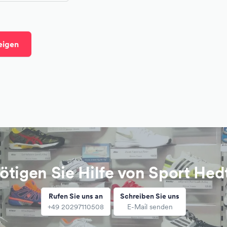
eigen
ötigen Sie Hilfe von Sport Hed
Rufen Sie uns an
Schreiben Sie uns
+49 20297110508
E-Mail senden