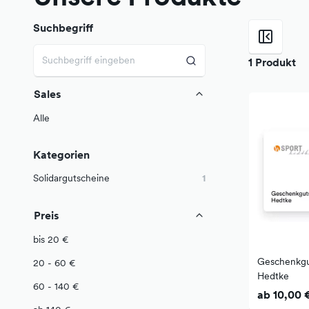
Suchbegriff
1 Produkt
Sales
Alle
Kategorien
Solidargutscheine
1
Preis
bis 20 €
Geschenkgu
20 - 60 €
Hedtke
60 - 140 €
ab 10,00 