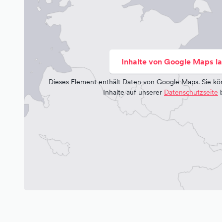
Inhalte von Google Maps l
Dieses Element enthält Daten von Google Maps. Sie kö
Inhalte auf unserer
Datenschutzseite
b