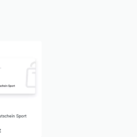
tschein Sport
€