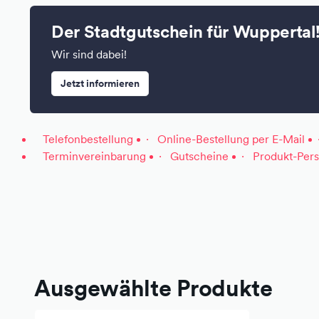
Der Stadtgutschein für Wuppertal
Wir sind dabei!
Jetzt informieren
Telefonbestellung
Online-Bestellung per E-Mail
Terminvereinbarung
Gutscheine
Produkt-Pers
Ausgewählte Produkte