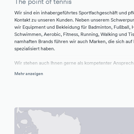
The point of tennis
Wir sind ein inhabergeführtes Sportfachgeschäft und pf
Kontakt zu unseren Kunden. Neben unserem Schwerpunk
wir Equipment und Bekleidung für Badminton, Fußball, H
Schwimmen, Aerobic, Fitness, Running, Walking und Ti
namhaften Brands führen wir auch Marken, die sich auf
spezialisiert haben.
Wir stehen auch Ihnen gerne als kompetenter Ansprech
freuen uns auf Ihren Besuch in unserem Fachgeschäft.
Mehr anzeigen