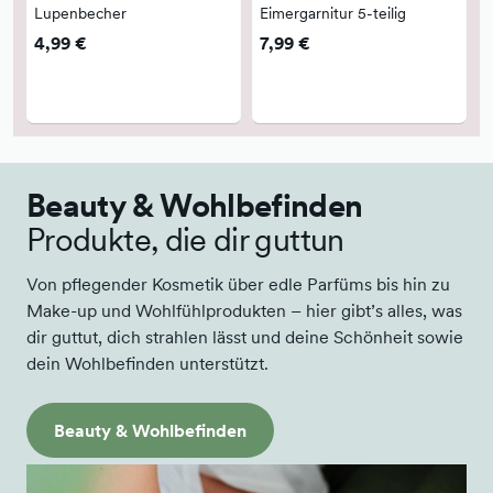
Lupenbecher
Eimergarnitur 5-teilig
4,99 €
7,99 €
H
Beauty & Wohlbefinden
Produkte, die dir guttun
Von pflegender Kosmetik über edle Parfüms bis hin zu
Make-up und Wohlfühlprodukten – hier gibt’s alles, was
dir guttut, dich strahlen lässt und deine Schönheit sowie
dein Wohlbefinden unterstützt.
Beauty & Wohlbefinden