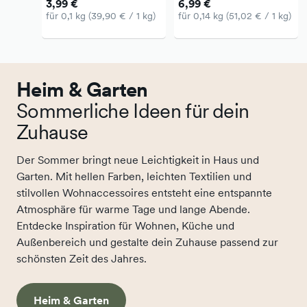
3,99 €
6,99 €
für 0,1 kg (39,90 € / 1 kg)
für 0,14 kg (51,02 € / 1 kg)
Heim & Garten
Sommerliche Ideen für dein
Zuhause
Der Sommer bringt neue Leichtigkeit in Haus und
Garten. Mit hellen Farben, leichten Textilien und
stilvollen Wohnaccessoires entsteht eine entspannte
Atmosphäre für warme Tage und lange Abende.
Entdecke Inspiration für Wohnen, Küche und
Außenbereich und gestalte dein Zuhause passend zur
schönsten Zeit des Jahres.
Heim & Garten