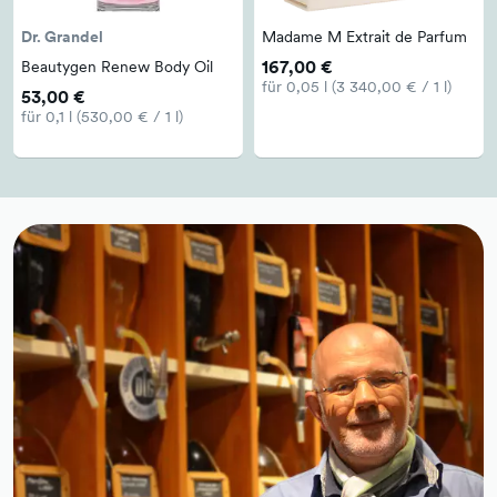
Dr. Grandel
Madame M Extrait de Parfum
167,00 €
Beautygen Renew Body Oil
für 0,05 l (3 340,00 € / 1 l)
53,00 €
für 0,1 l (530,00 € / 1 l)