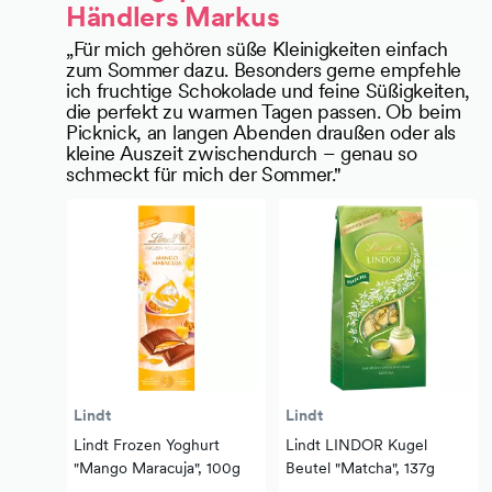
Händlers Markus
Kuhnke
„Für mich gehören süße Kleinigkeiten einfach
zum Sommer dazu. Besonders gerne empfehle
ich fruchtige Schokolade und feine Süßigkeiten,
die perfekt zu warmen Tagen passen. Ob beim
Picknick, an langen Abenden draußen oder als
kleine Auszeit zwischendurch – genau so
schmeckt für mich der Sommer."
Lindt
Lindt
Lindt Frozen Yoghurt
Lindt LINDOR Kugel
"Mango Maracuja", 100g
Beutel "Matcha", 137g