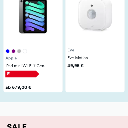
Eve
Eve Motion
Apple
49,95 €
iPad mini Wi-Fi 7 Gen.
E
ab 679,00 €
SALE