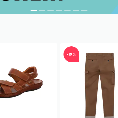
-15 %