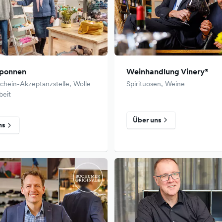
sponnen
Weinhandlung Vinery*
chein-Akzeptanzstelle, Wolle
Spirituosen, Weine
beit
Über uns
ns