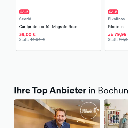
SALE
SALE
Secrid
Pikolinos
Cardprotector für Magsafe Rose
Pikolinos 
39,00 €
ab 79,95
Statt:
49,00 €
Statt:
114,
Ihre Top Anbieter
in Bochu