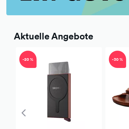
Aktuelle Angebote
-20 %
-30 %