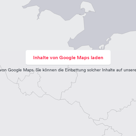
Inhalte von Google Maps laden
von Google Maps. Sie können die Einbettung solcher Inhalte auf unser