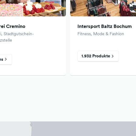
rei Cremino
Intersport Baltz Bochum
i, Stadtgutschein-
Fitness, Mode & Fashion
stelle
1.932 Produkte
ns