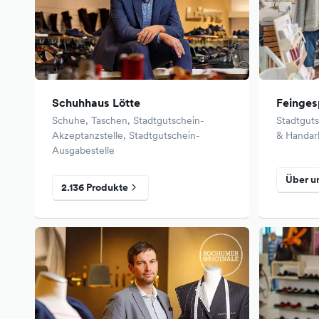
Schuhhaus Lötte
Feinge
Schuhe, Taschen, Stadtgutschein-
Stadtguts
Akzeptanzstelle, Stadtgutschein-
& Handar
Ausgabestelle
Über u
2.136 Produkte