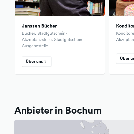
Janssen Bücher
Kondito
Bücher, Stadtgutschein-
Konditore
Akzeptanzstelle, Stadtgutschein-
Akzeptanz
Ausgabestelle
Über u
Über uns
Anbieter in Bochum