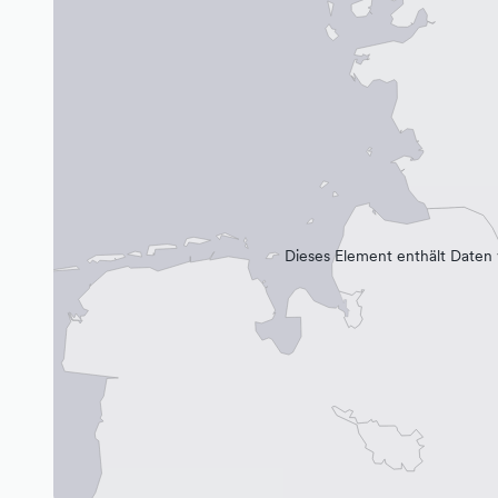
Dieses Element enthält Daten 