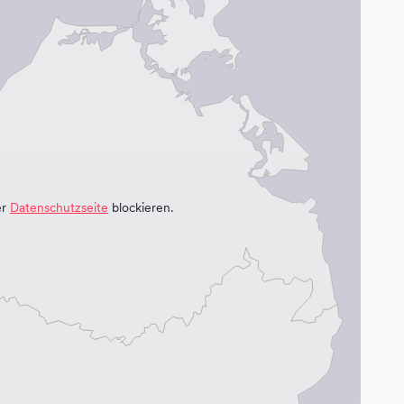
er
Datenschutzseite
blockieren.