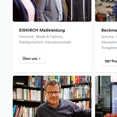
EISKIRCH Maßkleidung
Beckma
Hochzeit, Mode & Fashion,
Schuhe, 
Stadtgutschein-Akzeptanzstelle
Akzeptanz
Ausgabes
Über uns
387 Pr