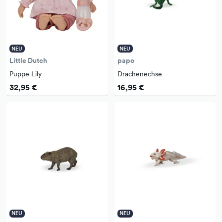
NEU
NEU
Little Dutch
papo
Puppe Lily
Drachenechse
32,95 €
16,95 €
NEU
NEU