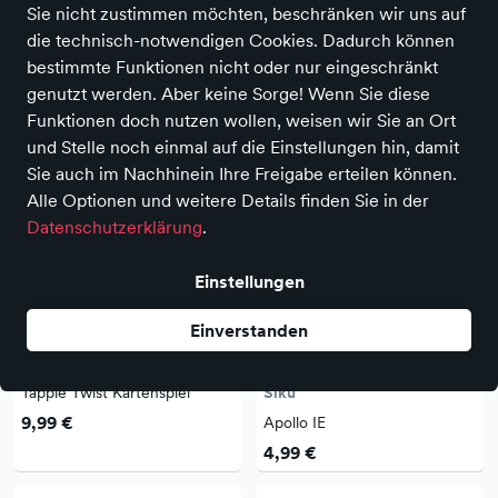
Sie nicht zustimmen möchten, beschränken wir uns auf
die technisch-notwendigen Cookies. Dadurch können
2.602 Produkte
bestimmte Funktionen nicht oder nur eingeschränkt
genutzt werden. Aber keine Sorge! Wenn Sie diese
Funktionen doch nutzen wollen, weisen wir Sie an Ort
und Stelle noch einmal auf die Einstellungen hin, damit
Sie auch im Nachhinein Ihre Freigabe erteilen können.
Alle Optionen und weitere Details finden Sie in der
Datenschutzerklärung
.
Einstellungen
Einverstanden
NEU
NEU
Tapple Twist Kartenspiel
Siku
9,99 €
Apollo IE
4,99 €