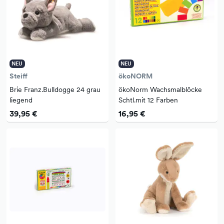
NEU
NEU
Steiff
ökoNORM
Brie Franz.Bulldogge 24 grau
ökoNorm Wachsmalblöcke
liegend
Schtl.mit 12 Farben
39,95 €
16,95 €