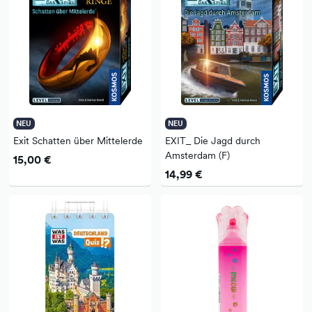
NEU
NEU
Exit Schatten über Mittelerde
EXIT_ Die Jagd durch
Amsterdam (F)
15,00 €
14,99 €