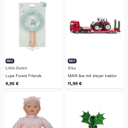
NEU
NEU
Little Dutch
Siku
Lupe Forest Friends
MAN lkw mit steyer traktor
9,95 €
11,99 €