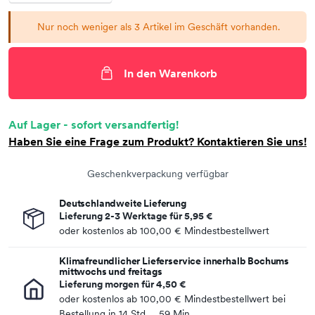
Nur noch weniger als 3 Artikel im Geschäft vorhanden.
In den Warenkorb
Auf Lager - sofort versandfertig!
Haben Sie eine Frage zum Produkt? Kontaktieren Sie uns!
Geschenkverpackung verfügbar
Deutschlandweite Lieferung
Lieferung 2-3 Werktage für
5,95 €
oder kostenlos ab
100,00 €
Mindestbestellwert
Klimafreundlicher Lieferservice innerhalb Bochums
mittwochs und freitags
Lieferung morgen für
4,50 €
oder kostenlos ab
100,00 €
Mindestbestellwert bei
Bestellung in
14 Std.
:
59 Min.