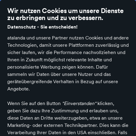
Die besten Einzelhändler Deutschlands online
Wir nutzen Cookies um unsere Dienste
zu erbringen und zu verbessern.
Datenschutz - Sie entscheiden!
atalanda und unsere Partner nutzen Cookies und andere
Technologien, damit unsere Plattformen zuverlässig und
Alle Kategorien
Neuheiten
Angebote
Bücher & Medien
Bürobe
sicher laufen, wir die Performance nachvollziehen und
Ihnen in Zukunft möglichst relevante Inhalte und
personalisierte Werbung zeigen können. Dafür
sammeln wir Daten über unsere Nutzer und das
geräteübergreifende Verhalten in Bezug auf unsere
Angebote.
Wenn Sie auf den Button
"Einverstanden"
klicken,
geben Sie dazu Ihre Zustimmung und erlauben uns,
diese Daten an Dritte weiterzugeben, etwa an unsere
Marketing- oder externen Technikpartner. Dies kann die
Verarbeitung Ihrer Daten in den USA einschließen. Falls