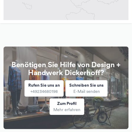
Benötigen Sie Hilfe von Design +
Handwerk Dickerhoff?
Rufen Sie uns an
Schreiben Sie uns
+49234680198
E-Mail senden
Zum Profil
Mehr erfahren