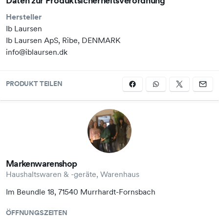
Daten zur Produktsicherheitsverordnung
Hersteller
Ib Laursen
Ib Laursen ApS, Ribe, DENMARK
info@iblaursen.dk
PRODUKT TEILEN
Markenwarenshop
Haushaltswaren & -geräte, Warenhaus
Im Beundle 18, 71540 Murrhardt-Fornsbach
ÖFFNUNGSZEITEN