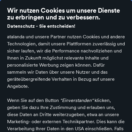
Die besten Einzelhändler Deutschlands online
Wir nutzen Cookies um unsere Dienste
zu erbringen und zu verbessern.
Datenschutz - Sie entscheiden!
atalanda und unsere Partner nutzen Cookies und andere
Technologien, damit unsere Plattformen zuverlässig und
Alle Kategorien
Neuheiten
Angebote
Bücher & Medien
Bürobe
sicher laufen, wir die Performance nachvollziehen und
Ihnen in Zukunft möglichst relevante Inhalte und
personalisierte Werbung zeigen können. Dafür
sammeln wir Daten über unsere Nutzer und das
geräteübergreifende Verhalten in Bezug auf unsere
Angebote.
Wenn Sie auf den Button
"Einverstanden"
klicken,
geben Sie dazu Ihre Zustimmung und erlauben uns,
diese Daten an Dritte weiterzugeben, etwa an unsere
Marketing- oder externen Technikpartner. Dies kann die
Verarbeitung Ihrer Daten in den USA einschließen. Falls