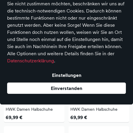
Sie nicht zustimmen möchten, beschränken wir uns auf
die technisch-notwendigen Cookies. Dadurch können
59 Produkte
bestimmte Funktionen nicht oder nur eingeschränkt
genutzt werden. Aber keine Sorge! Wenn Sie diese
Funktionen doch nutzen wollen, weisen wir Sie an Ort
und Stelle noch einmal auf die Einstellungen hin, damit
Sie auch im Nachhinein Ihre Freigabe erteilen können.
Alle Optionen und weitere Details finden Sie in der
Datenschutzerklärung
.
Einstellungen
Einverstanden
NEU
NEU
Rieker
Rieker
HWK Damen Halbschuhe
HWK Damen Halbschuhe
69,99 €
69,99 €