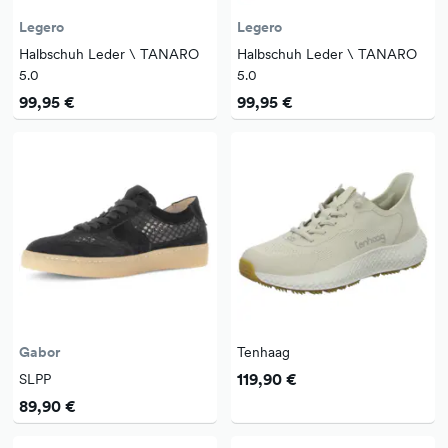
Legero
Legero
Halbschuh Leder \ TANARO
Halbschuh Leder \ TANARO
5.0
5.0
99,95 €
99,95 €
Gabor
Tenhaag
119,90 €
SLPP
89,90 €