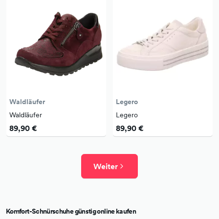
Waldläufer
Legero
Waldläufer
Legero
89,90 €
89,90 €
Weiter
Komfort-Schnürschuhe günstig online kaufen