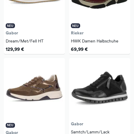
NEU
NEU
Gabor
Rieker
Dream/Met/Fell HT
HWK Damen Halbschuhe
129,99 €
69,99 €
Gabor
NEU
Samtch/Lamm/Lack
Gabor